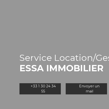
Service Location/Ge
ESSA IMMOBILIER
+33 1 30 24 34
Envoyer un
55
mail