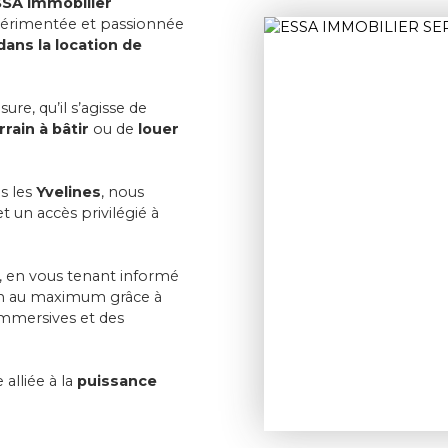
SSA Immobilier
périmentée et passionnée
dans la location de
ure, qu’il s’agisse de
rain à bâtir
ou de
louer
s les
Yvelines
, nous
 un accès privilégié à
, en vous tenant informé
bien au maximum grâce à
 immersives et des
e alliée à la
puissance