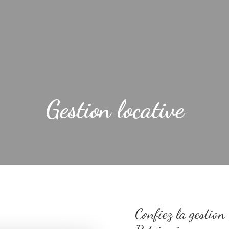
Gestion locative
Confiez la gestion