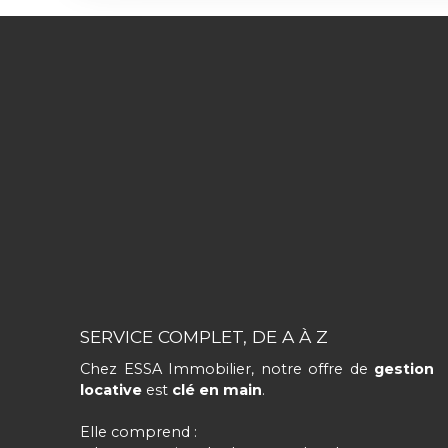
SERVICE COMPLET, DE A À Z
Chez ESSA Immobilier, notre offre de
gestion
locative
est
clé en main
.
Elle comprend :