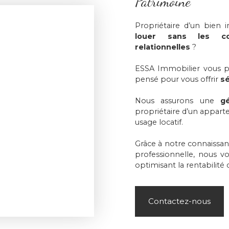
Patrimoine
Propriétaire d’un bien 
louer sans les cont
relationnelles
?
ESSA Immobilier vous 
pensé pour vous offrir
sé
Nous assurons une
g
propriétaire d’un appart
usage locatif.
Grâce à notre connaissan
professionnelle, nous vo
optimisant la rentabilité 
Contactez-nous