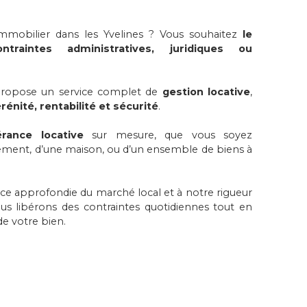
immobilier dans les Yvelines ? Vous souhaitez
le
raintes administratives, juridiques ou
propose un service complet de
gestion locative
,
rénité, rentabilité et sécurité
.
érance locative
sur mesure, que vous soyez
ement, d’une maison, ou d’un ensemble de biens à
ce approfondie du marché local et à notre rigueur
us libérons des contraintes quotidiennes tout en
de votre bien.