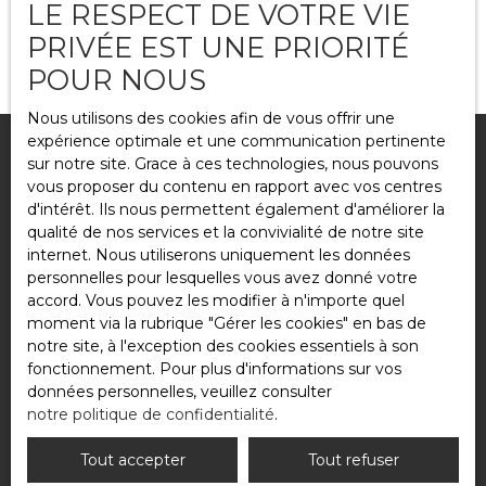
LE RESPECT DE VOTRE VIE
et non une simple formalité.
PRIVÉE EST UNE PRIORITÉ
POUR NOUS
Nous utilisons des cookies afin de vous offrir une
expérience optimale et une communication pertinente
sur notre site. Grace à ces technologies, nous pouvons
vous proposer du contenu en rapport avec vos centres
d'intérêt. Ils nous permettent également d'améliorer la
qualité de nos services et la convivialité de notre site
internet. Nous utiliserons uniquement les données
personnelles pour lesquelles vous avez donné votre
accord. Vous pouvez les modifier à n'importe quel
moment via la rubrique ″Gérer les cookies″ en bas de
notre site, à l'exception des cookies essentiels à son
fonctionnement. Pour plus d'informations sur vos
données personnelles, veuillez consulter
notre politique de confidentialité
.
Tout accepter
Tout refuser