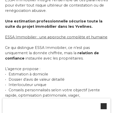
ESSA Immobilier intègre l’ensemble de ces paramètres
pour éviter tout risque ultérieur de contestation ou de
renégociation abusive.
Une estimation professionnelle sécurise toute la
suite du projet immobilier dans les Yvelines.
ESSA Immobilier : une approche complète et humaine
Ce qui distingue ESSA Immobilier, ce n’est pas
uniquement la donnée chiffrée, mais la
relation de
confiance
instaurée avec les propriétaires.
L’agence propose :
Estimation à domicile
Dossier d’avis de valeur détaillé
Interlocuteur unique
Conseils personnalisés selon votre objectif (vente
rapide, optimisation patrimoniale, viager,
investissement)
L’estimation devient un véritable outil de décision
,