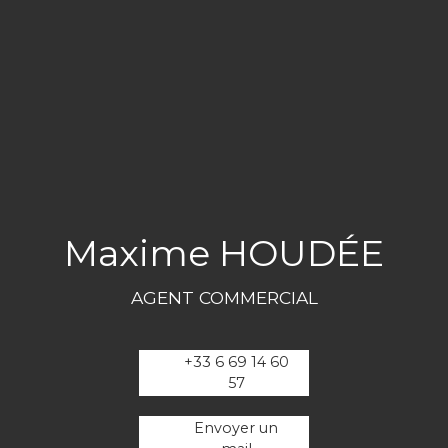
Maxime HOUDÉE
AGENT COMMERCIAL
+33 6 69 14 60
57
Envoyer un