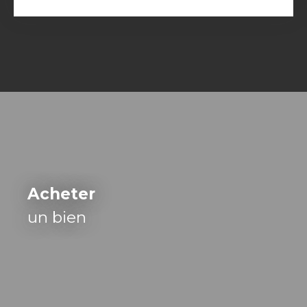
Acheter
un bien