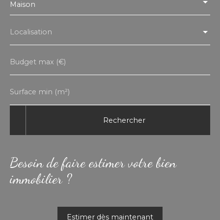
Maison
Localisation
Budget max (€)
Surface min (m²)
Rechercher
Besoin de faire estimer votre bien
immobilier ?
Estimer dès maintenant