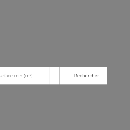
Rechercher
urface min (m²)