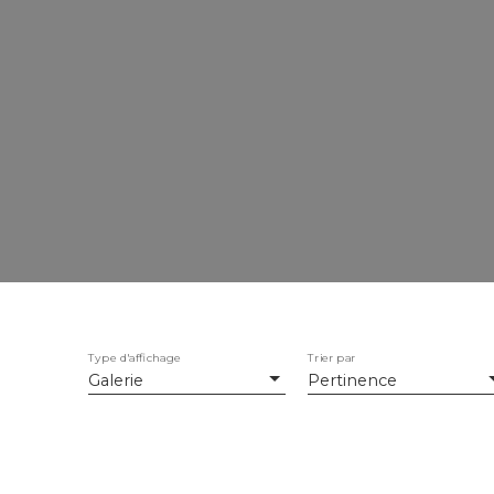
Type d'affichage
Trier par
Galerie
Pertinence