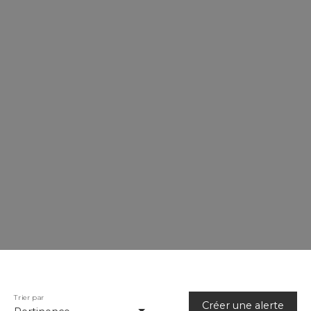
Rechercher
Trier par
Créer une alerte