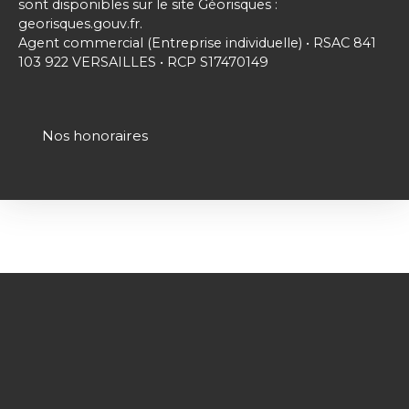
sont disponibles sur le site Géorisques :
georisques.gouv.fr.
Agent commercial (Entreprise individuelle) • RSAC 841
103 922 VERSAILLES • RCP S17470149
Nos honoraires