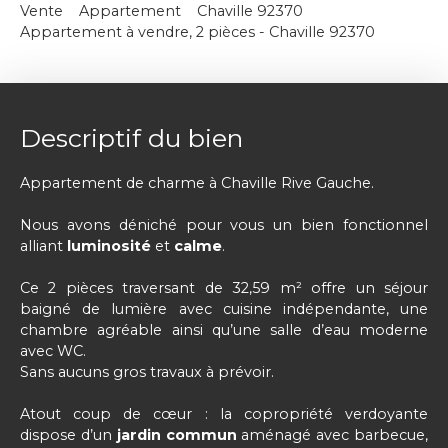
Vente
Appartement
Chaville 92370
Appartement à vendre, 2 pièces - Chaville 92370
Descriptif du bien
Appartement de charme à Chaville Rive Gauche.
Nous avons déniché pour vous un bien fonctionnel
alliant
luminosité
et
calme
.
Ce 2 pièces traversant de 32,59 m² offre un séjour
baigné de lumière avec cuisine indépendante, une
chambre agréable ainsi qu’une salle d’eau moderne
avec WC.
Sans aucuns gros travaux à prévoir.
Atout coup de cœur : la copropriété verdoyante
dispose d’un
jardin commun
aménagé avec barbecue,