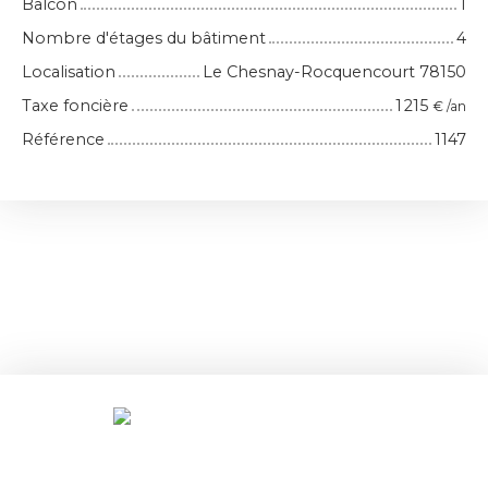
Balcon
1
Nombre d'étages du bâtiment
4
Localisation
Le Chesnay-Rocquencourt 78150
Taxe foncière
1 215
€ /an
Référence
1147