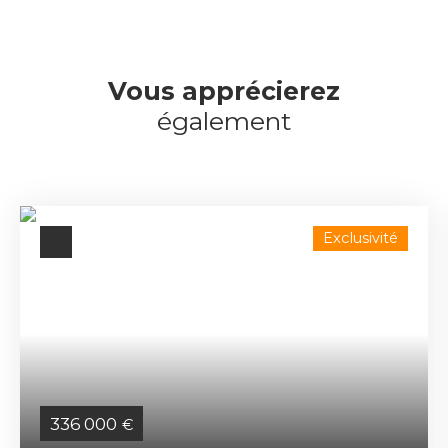
Vous apprécierez
également
Exclusivité
336 000
€