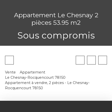
Appartement Le Chesnay 2
pièces 53.95 m2
Sous compromis
Vente
Appartement
Le Chesnay-Rocquencourt 78150
Appartement à vendre, 2 pièces - Le Chesnay-
Rocquencourt 78150