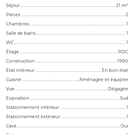
Séjour
21
m²
Pièces
2
Chambres
1
Salle de bains
1
WC
1
Étage
RDC
Construction
1990
État intérieur
En bon état
Cuisine
Aménagée et équipée
Vue
Dégagée
Exposition
Sud
Stationnement intérieur
1
Stationnement extérieur
1
Cave
Oui