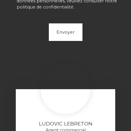
données personnelles, veuillez consulter notre
politique de confidentialité
.
Envoyer
LUDOVIC LEBRETON
Agent commercial