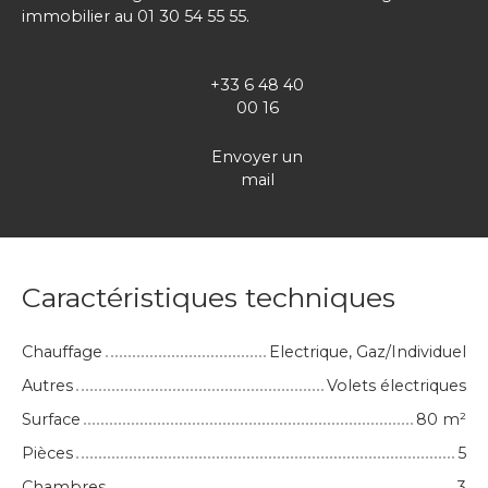
immobilier au 01 30 54 55 55.
+33 6 48 40
00 16
Envoyer un
mail
Caractéristiques techniques
Chauffage
Electrique, Gaz/Individuel
Autres
Volets électriques
Surface
80
m²
Pièces
5
Chambres
3