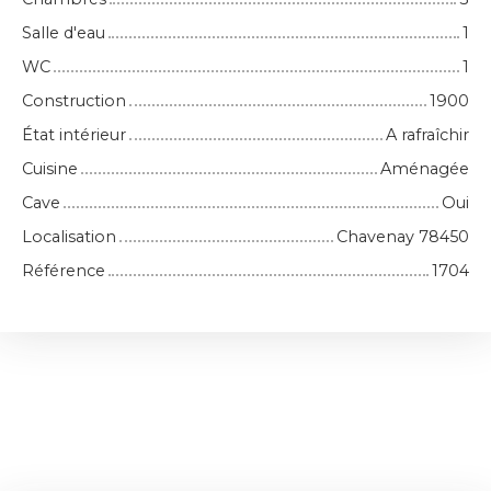
Salle d'eau
1
WC
1
Construction
1900
État intérieur
A rafraîchir
Cuisine
Aménagée
Cave
Oui
Localisation
Chavenay 78450
Référence
1704