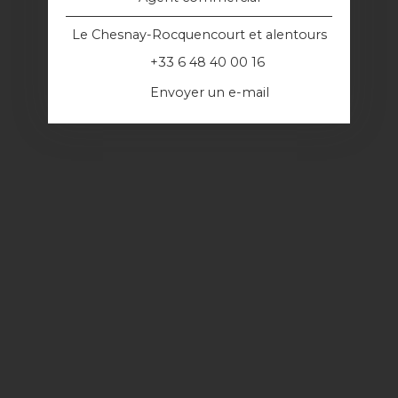
Le Chesnay-Rocquencourt et alentours
+33 6 48 40 00 16
Envoyer un e-mail