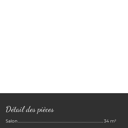
Détail des pièces
Salon
34 m²