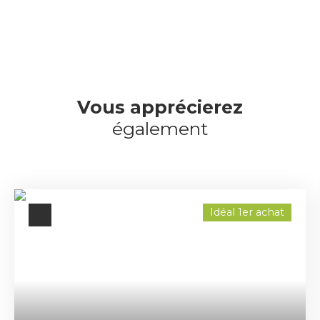
Vous apprécierez
également
Idéal 1er achat