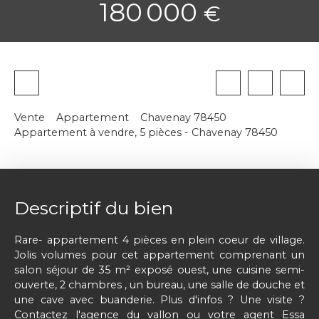
180 000
€
Vente
Appartement
Chavenay 78450
Appartement à vendre, 5 pièces - Chavenay 78450
Descriptif du bien
Rare- appartement 4 pièces en plein coeur de village.
Jolis volumes pour cet appartement comprenant un
salon séjour de 35 m² exposé ouest, une cuisine semi-
ouverte, 2 chambres , un bureau, une salle de douche et
une cave avec buanderie. Plus d'infos ? Une visite ?
Contactez l'agence du vallon ou votre agent Essa