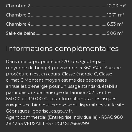
Chambre 2
10,03 m²
Chambre 3
13,71 m²
Chambre 4
8,53 m²
Salle de bains
5,06 m²
Informations complémentaires
Dans une copropriété de 220 lots. Quote-part
moyenne du budget prévisionnel 4 360 €/an. Aucune
procédure n'est en cours. Classe énergie C, Classe
climat C Montant moyen estimé des dépenses
annuelles d'énergie pour un usage standard, établi à
partir des prix de l'énergie de l'année 2021 : entre
650.00 et 940.00 €. Les informations sur les risques
auxquels ce bien est exposé sont disponibles sur le site
Géorisques : georisques.gouv.fr.
Agent commercial (Entreprise individuelle) • RSAC 980
382 345 VERSAILLES • RCP S17689299