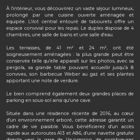
À l’intérieur, vous découvrirez un vaste séjour lumineux,
prolongé par une cuisine ouverte aménagée et
équipée. L’ilot central entouré de tabourets offre un
espace convivial pour les repas. Le duplex dispose de 4
chambres, une salle de bains et une salle d'eau.
Les terrasses, de 41 m² et 24 m², ont été
soigneusement aménagées : la plus grande peut être
conservée telle qu’elle apparaît sur les photos, avec sa
pergola, sa grande table pouvant accueillir jusqu’à 8
convives, son barbecue Weber au gaz et ses plantes
apportant une note de verdure.
Le bien comprend également deux grandes places de
parking en sous-sol ainsi qu’une cave.
Située dans une résidence récente de 2016, au cœur
d’un environnement arboré, cette adresse garantit un
cadre de vie paisible. Vous bénéficierez d’un accès
rapide aux autoroutes A13 et A86, d’une navette gratuite
directe vers la gare de Vaucresson, de nombreuses