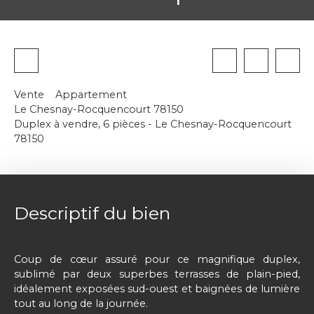
Vente
Appartement
Le Chesnay-Rocquencourt 78150
Duplex à vendre, 6 pièces - Le Chesnay-Rocquencourt
78150
Descriptif du bien
Coup de cœur assuré pour ce magnifique duplex,
sublimé par deux superbes terrasses de plain-pied,
idéalement exposées sud-ouest et baignées de lumière
tout au long de la journée.