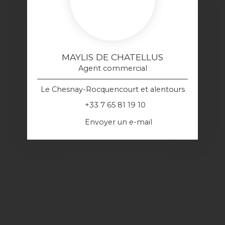
MAYLIS DE CHATELLUS
Agent commercial
Le Chesnay-Rocquencourt et alentours
+33 7 65 81 19 10
Envoyer un e-mail