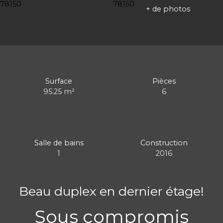
+ de photos
Surface
Pièces
95.25
m²
6
Salle de bains
Construction
1
2016
Beau duplex en dernier étage!
Sous compromis