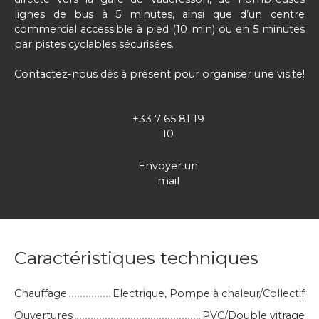
lignes de bus à 5 minutes, ainsi que d’un centre
commercial accessible à pied (10 min) ou en 5 minutes
par pistes cyclables sécurisées.
Contactez-nous dès à présent pour organiser une visite!
+33 7 65 81 19
10
Envoyer un
mail
Caractéristiques techniques
Chauffage
Electrique, Pompe à chaleur/Collectif
Ouvertures
PVC/Double vitrage