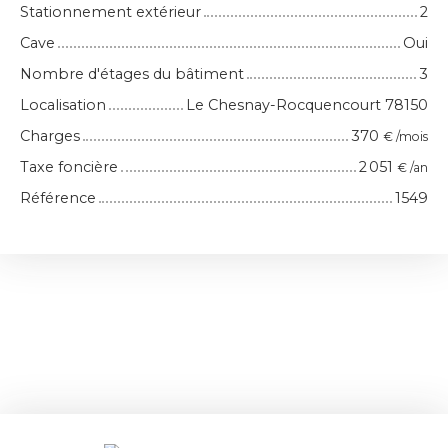
Stationnement extérieur
2
Cave
Oui
Nombre d'étages du bâtiment
3
Localisation
Le Chesnay-Rocquencourt 78150
Charges
370
€ /mois
Taxe foncière
2 051
€ /an
Référence
1549