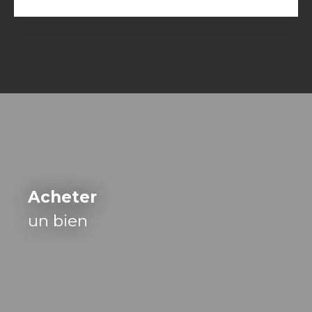
Acheter
un bien