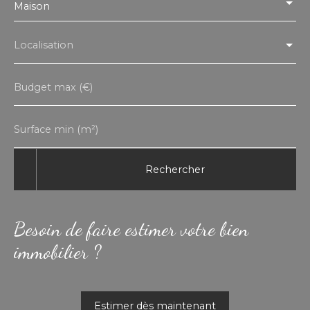
Maison
Localisation
Budget max (€)
Surface min (m²)
Rechercher
Besoin de faire estimer votre bien
immobilier ?
Estimer dès maintenant