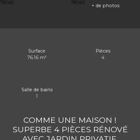
+ de photos
Surface
Pièces
76.16
m²
4
Salle de bains
1
COMME UNE MAISON !
SUPERBE 4 PIÈCES RÉNOVÉ
AVEC JARDIN PRIVATIF,