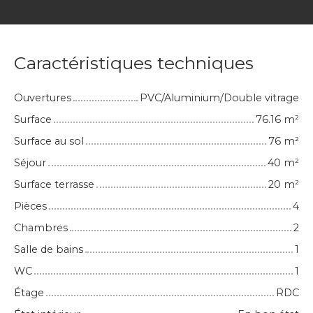
Caractéristiques techniques
Ouvertures
PVC/Aluminium/Double vitrage
Surface
76.16
m²
Surface au sol
76
m²
Séjour
40
m²
Surface terrasse
20
m²
Pièces
4
Chambres
2
Salle de bains
1
WC
1
Étage
RDC