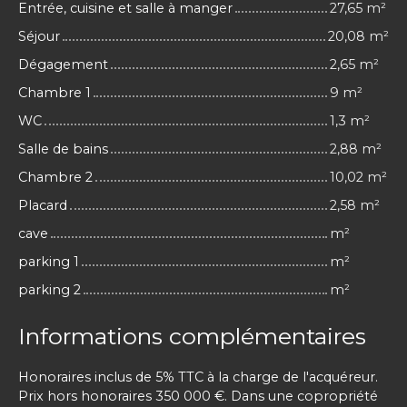
Entrée, cuisine et salle à manger
27,65 m²
Séjour
20,08 m²
Dégagement
2,65 m²
Chambre 1
9 m²
WC
1,3 m²
Salle de bains
2,88 m²
Chambre 2
10,02 m²
Placard
2,58 m²
cave
m²
parking 1
m²
parking 2
m²
Informations complémentaires
Honoraires inclus de 5% TTC à la charge de l'acquéreur.
Prix hors honoraires 350 000 €. Dans une copropriété