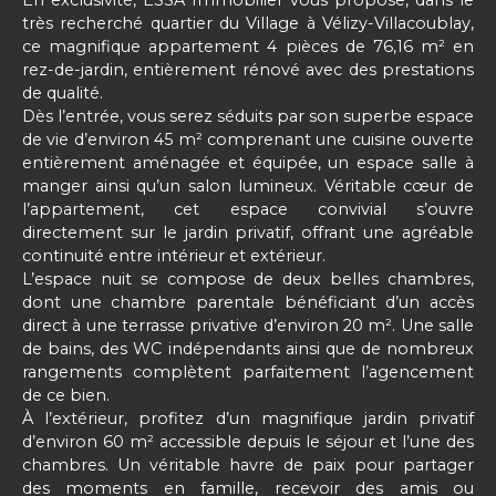
très recherché quartier du Village à Vélizy-Villacoublay,
ce magnifique appartement 4 pièces de 76,16 m² en
rez-de-jardin, entièrement rénové avec des prestations
de qualité.
Dès l’entrée, vous serez séduits par son superbe espace
de vie d’environ 45 m² comprenant une cuisine ouverte
entièrement aménagée et équipée, un espace salle à
manger ainsi qu’un salon lumineux. Véritable cœur de
l’appartement, cet espace convivial s’ouvre
directement sur le jardin privatif, offrant une agréable
continuité entre intérieur et extérieur.
L’espace nuit se compose de deux belles chambres,
dont une chambre parentale bénéficiant d’un accès
direct à une terrasse privative d’environ 20 m². Une salle
de bains, des WC indépendants ainsi que de nombreux
rangements complètent parfaitement l’agencement
de ce bien.
À l’extérieur, profitez d’un magnifique jardin privatif
d’environ 60 m² accessible depuis le séjour et l’une des
chambres. Un véritable havre de paix pour partager
des moments en famille, recevoir des amis ou