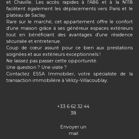
et Chaville. Les accès rapides à l’A86 et à la N118
facilitent également les déplacements vers Paris et le
plateau de Saclay.
Rare sur le marché, cet appartement offre le confort
d’une maison grâce à ses généreux espaces extérieurs
tout en bénéficiant des avantages d’une résidence
sécurisée et entretenue.
Coup de cœur assuré pour ce bien aux prestations
soignées et aux extérieurs exceptionnels !
Ne laissez pas passer cette opportunité.
Une question ? Une visite ?
Contactez ESSA Immobilier, votre spécialiste de la
transaction immobilière à Vélizy-Villacoublay.
+33 6 62 32 44
38
Envoyer un
mail