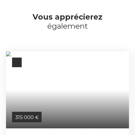
Vous apprécierez
également
315 000
€