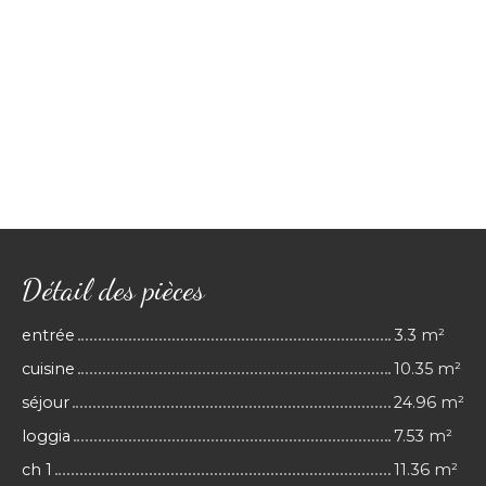
Détail des pièces
entrée
3.3 m²
cuisine
10.35 m²
séjour
24.96 m²
loggia
7.53 m²
ch 1
11.36 m²