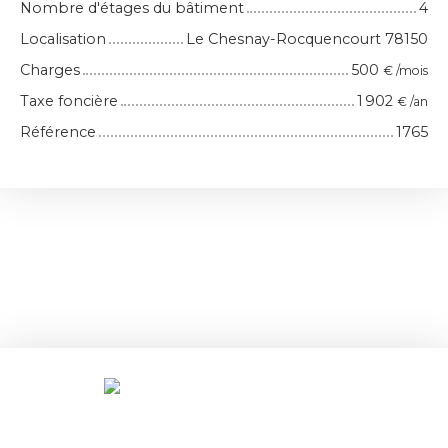
Nombre d'étages du bâtiment
4
Localisation
Le Chesnay-Rocquencourt 78150
Charges
500
€ /mois
Taxe foncière
1 902
€ /an
Référence
1765