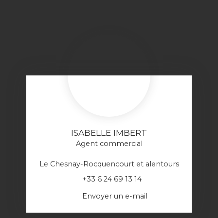
ISABELLE IMBERT
Agent commercial
Le Chesnay-Rocquencourt et alentours
+33 6 24 69 13 14
Envoyer un e-mail