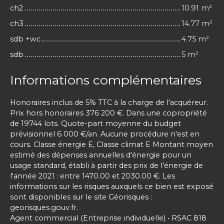
ch2
10.91 m²
ch3
14.77 m²
sdb +wc
4.75 m²
sdb
5 m²
Informations complémentaires
Honoraires inclus de 5% TTC à la charge de l'acquéreur.
Prix hors honoraires 376 200 €. Dans une copropriété
de 19744 lots. Quote-part moyenne du budget
prévisionnel 6 000 €/an. Aucune procédure n'est en
cours. Classe énergie E, Classe climat E Montant moyen
estimé des dépenses annuelles d'énergie pour un
usage standard, établi à partir des prix de l'énergie de
l'année 2021 : entre 1470.00 et 2030.00 €. Les
informations sur les risques auxquels ce bien est exposé
sont disponibles sur le site Géorisques :
georisques.gouv.fr.
Agent commercial (Entreprise individuelle) • RSAC 818