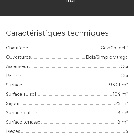
mail
Caractéristiques techniques
Chauffage
Gaz/Collectif
Ouvertures
Bois/Simple vitrage
Ascenseur
Oui
Piscine
Oui
Surface
93.61
m²
Surface au sol
104
m²
Séjour
25
m²
Surface balcon
3
m²
Surface terrasse
8
m²
Pièces
5