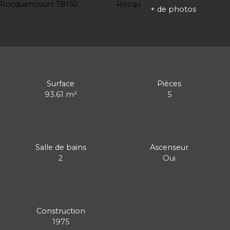
+ de photos
Surface
Pièces
93.61
m²
5
Salle de bains
Ascenseur
2
Oui
Construction
1975