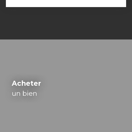
Acheter
un bien