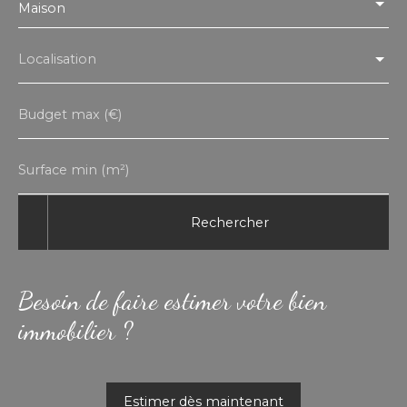
Maison
Localisation
Budget max (€)
Surface min (m²)
Rechercher
Besoin de faire estimer votre bien
immobilier ?
Estimer dès maintenant