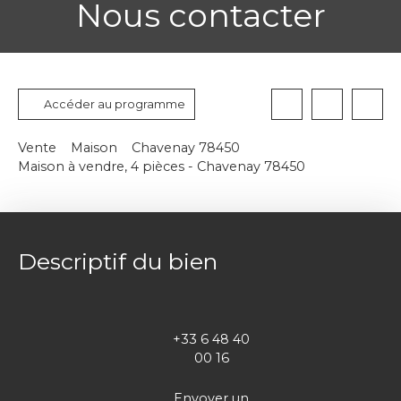
Nous contacter
Accéder au programme
Vente
Maison
Chavenay 78450
Maison à vendre, 4 pièces - Chavenay 78450
Descriptif du bien
+33 6 48 40
00 16
Envoyer un