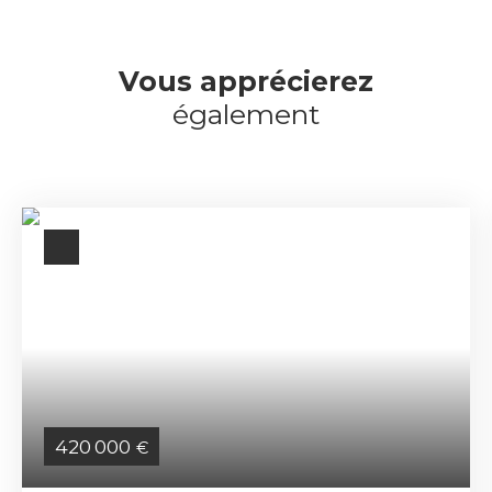
Vous apprécierez
également
420 000
€