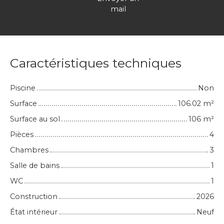
mail
Caractéristiques techniques
Piscine
Non
Surface
106.02
m²
Surface au sol
106
m²
Pièces
4
Chambres
3
Salle de bains
1
WC
1
Construction
2026
État intérieur
Neuf