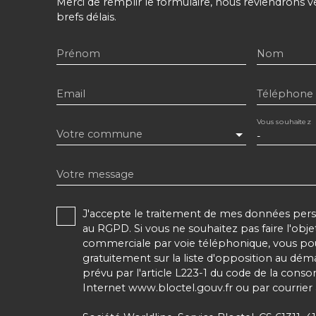
Merci de remplir le formulaire, nous reviendrons v
brefs délais.
Prénom
Nom
Email
Téléphone
Vous souhaitez
Votre commune
-
Votre message
J'accepte le traitement de mes données pe
au RGPD. Si vous ne souhaitez pas faire l'obj
commerciale par voie téléphonique, vous pou
gratuitement sur la liste d'opposition au dé
prévu par l'article L223-1 du code de la conso
Internet www.bloctel.gouv.fr ou par courrier 