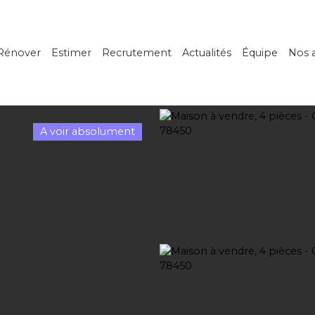
Rénover
Estimer
Recrutement
Actualités
Équipe
Nos 
A voir absolument