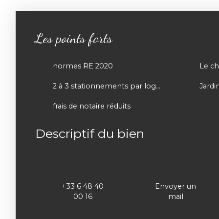
Les points forts
normes RE 2020
2 à 3 stationnements par logement ( dont 1 couvert)
frais de notaire réduits
Descriptif du bien
+33 6 48 40
Envoyer un
00 16
mail