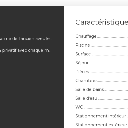
Caractéristiqu
Chauffage
Le charme de l'ancien avec le confort modernes
Piscine
Jardin privatif avec chaque maison
Surface
Séjour
Pièces
Chambres
Salle de bains
Salle d'eau
WC
Stationnement intérieur
Stationnement extérieur