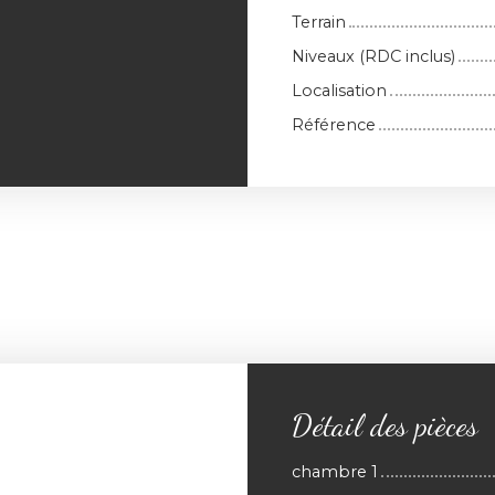
Terrain
Niveaux (RDC inclus)
Localisation
Référence
Détail des pièces
chambre 1