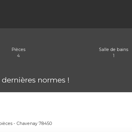
Pièces
Salle de bains
4
1
 dernières normes !
 pièces - Chavenay 78450