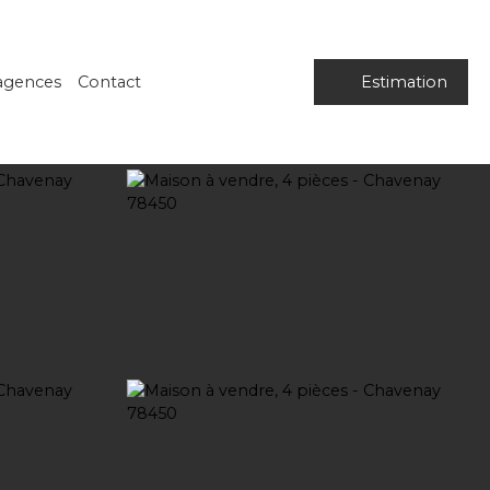
agences
Contact
Estimation