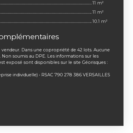
11 m²
11 m²
10.1 m²
complémentaires
u vendeur. Dans une copropriété de 42 lots. Aucune
. Non soumis au DPE. Les informations sur les
est exposé sont disponibles sur le site Géorisques :
prise individuelle) • RSAC 790 278 386 VERSAILLES