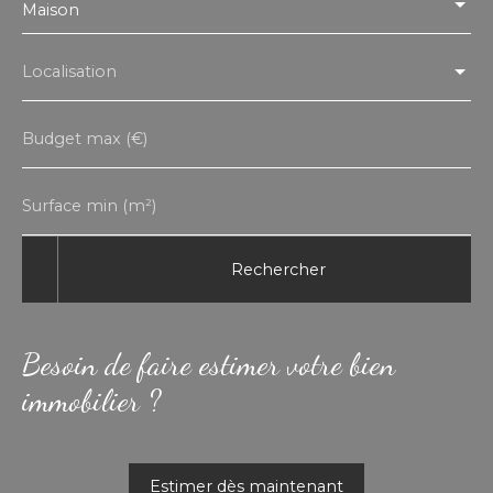
Maison
Localisation
Budget max (€)
Surface min (m²)
Rechercher
Besoin de faire estimer votre bien
immobilier ?
Estimer dès maintenant