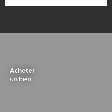
Acheter
un bien