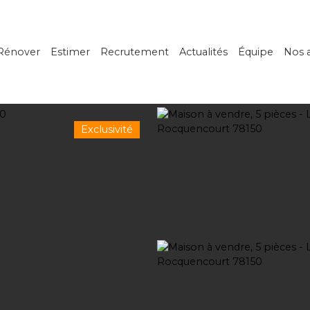
Rénover
Estimer
Recrutement
Actualités
Équipe
Nos 
Exclusivité