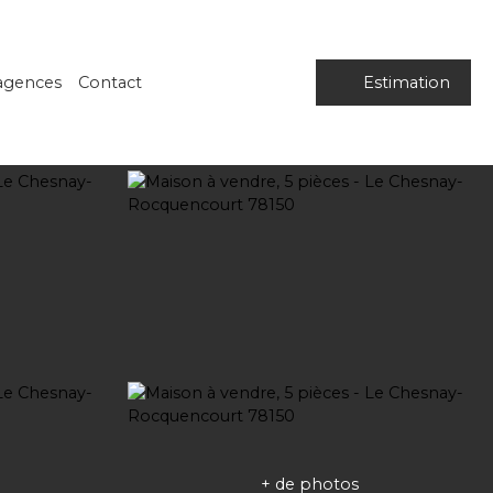
agences
Contact
Estimation
+ de photos