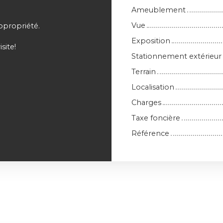
Ameublement
Vue
opropriété.
Exposition
site!
Stationnement extérieur
Terrain
Localisation
Charges
Taxe foncière
Référence