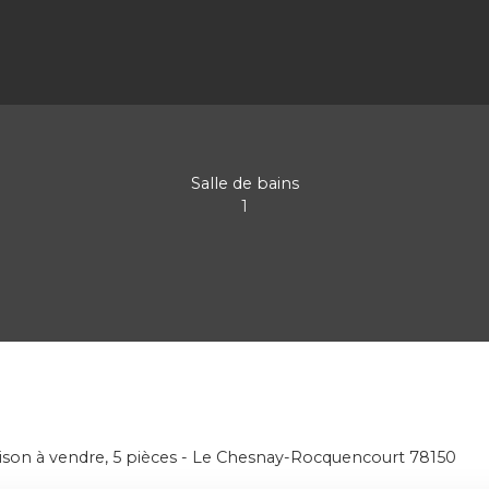
Salle de bains
1
ison à vendre, 5 pièces - Le Chesnay-Rocquencourt 78150