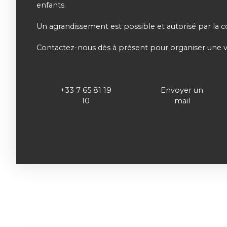
enfants.
Un agrandissement est possible et autorisé par la c
Contactez-nous dès à présent pour organiser une vi
+33 7 65 81 19
Envoyer un
10
mail