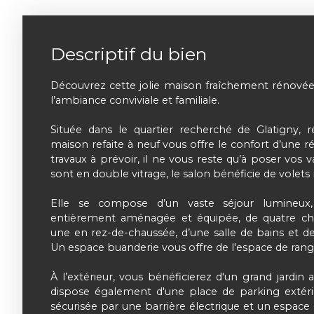
Descriptif du bien
Découvrez cette jolie maison fraîchement rénovée
l’ambiance conviviale et familiale.
Située dans le quartier recherché de Glatigny, ré
maison refaite à neuf vous offre le confort d’une r
travaux à prévoir, il ne vous reste qu’à poser vos va
sont en double vitrage, le salon bénéficie de volets 
Elle se compose d’un vaste séjour lumineux,
entièrement aménagée et équipée, de quatre c
une en rez-de-chaussée, d’une salle de bains et 
Un espace buanderie vous offre de l'espace de ra
À l’extérieur, vous bénéficierez d'un grand jardi
dispose également d'une place de parking extéri
sécurisée par une barrière électrique et un espace 