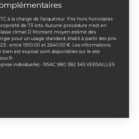
complémentaires
TC à la charge de l'acquéreur. Prix hors honoraires
opriété de 73 lots. Aucune procédure n'est en
 Classe climat D Montant moyen estimé des
gie pour un usage standard, établi à partir des prix
023 : entre 1910.00 et 2640.00 €. Les informations
e bien est exposé sont disponibles sur le site
ouv.fr.
prise individuelle) • RSAC 980 382 345 VERSAILLES