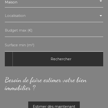
Maison
Localisation
Budget max (€)
Surface min (m²)
Rechercher
Besoin de faire estimer votre bien
immobilier ?
Estimer dès maintenant