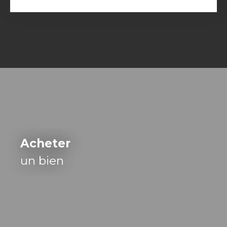
Acheter
un bien