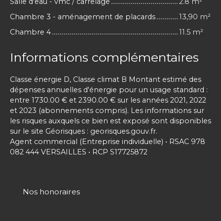
Salle d'eau - vmc / carrelage
2.8 m²
Chambre 3 - aménagement de placards
13,90 m²
Chambre 4
11.5 m²
Informations complémentaires
Classe énergie D, Classe climat B Montant estimé des
dépenses annuelles d'énergie pour un usage standard :
entre 1730.00 € et 2390.00 € sur les années 2021, 2022
et 2023 (abonnements compris). Les informations sur
les risques auxquels ce bien est exposé sont disponibles
sur le site Géorisques : georisques.gouv.fr.
Agent commercial (Entreprise individuelle) • RSAC 978
082 444 VERSAILLES • RCP S17725872
Nos honoraires