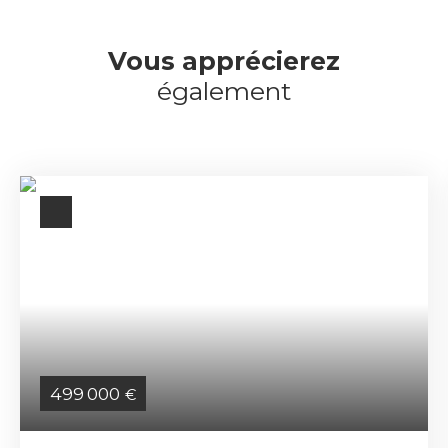
Vous apprécierez
également
499 000
€