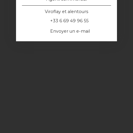
Viroflay et alentours
+33 6 69 49 96 55
Envoyer un e-mail