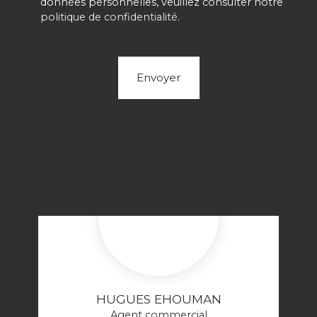
données personnelles, veuillez consulter notre
politique de confidentialité
.
Envoyer
HUGUES EHOUMAN
Agent commercial