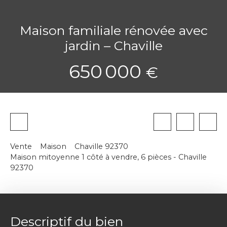
Maison familiale rénovée avec
jardin – Chaville
650 000
€
Vente
Maison
Chaville 92370
Maison mitoyenne 1 côté à vendre, 6 pièces - Chaville
92370
Descriptif du bien