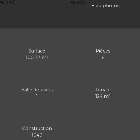
+ de photos
Surface
Pièces
100.77
m²
6
Salle de bains
Terrain
1
124
m²
Construction
1949