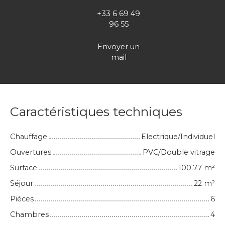
+33 6 69 49
96 55
Envoyer un
mail
Caractéristiques techniques
Chauffage
Electrique/Individuel
Ouvertures
PVC/Double vitrage
Surface
100.77
m²
Séjour
22
m²
Pièces
6
Chambres
4