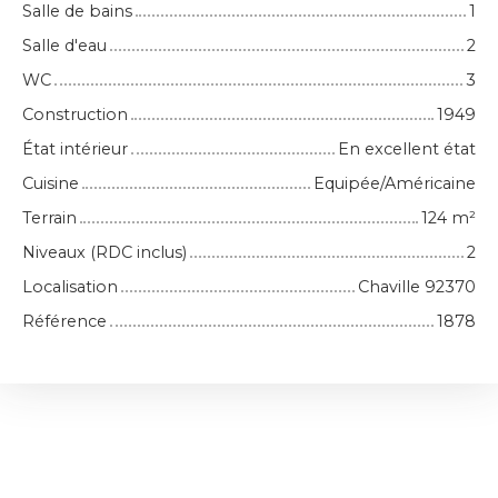
Salle de bains
1
Salle d'eau
2
WC
3
Construction
1949
État intérieur
En excellent état
Cuisine
Equipée/Américaine
Terrain
124
m²
Niveaux (RDC inclus)
2
Localisation
Chaville 92370
Référence
1878