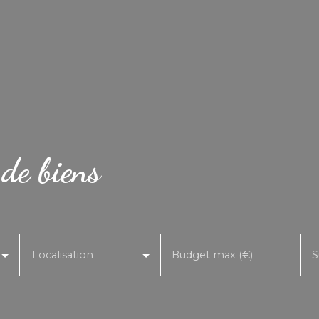
 de biens
Localisation
Budget max (€)
S