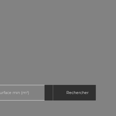
Rechercher
urface min (m²)